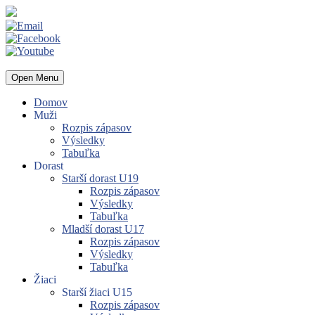
Open Menu
Domov
Muži
Rozpis zápasov
Výsledky
Tabuľka
Dorast
Starší dorast U19
Rozpis zápasov
Výsledky
Tabuľka
Mladší dorast U17
Rozpis zápasov
Výsledky
Tabuľka
Žiaci
Starší žiaci U15
Rozpis zápasov