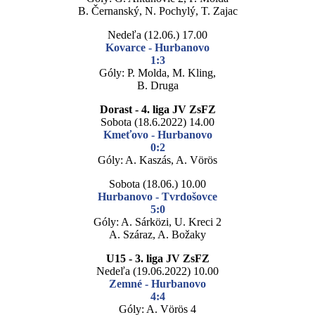
B. Černanský, N. Pochylý, T. Zajac
Nedeľa (12.06.) 17.00
Kovarce - Hurbanovo
1:3
Góly: P. Molda, M. Kling,
B. Druga
Dorast - 4. liga JV ZsFZ
Sobota (18.6.2022) 14.00
Kmeťovo - Hurbanovo
0:2
Góly: A. Kaszás, A. Vörös
Sobota (18.06.) 10.00
Hurbanovo - Tvrdošovce
5:0
Góly: A. Sárközi, U. Kreci 2
A. Száraz, A. Božaky
U15 - 3. liga JV ZsFZ
Nedeľa (19.06.2022) 10.00
Zemné - Hurbanovo
4:4
Góly: A. Vörös 4