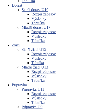
Tabuľka
Dorast
Starší dorast U19
Rozpis zápasov
Výsledky
Tabuľka
Mladší dorast U17
Rozpis zápasov
Výsledky
Tabuľka
Žiaci
Starší žiaci U15
Rozpis zápasov
Výsledky
Tabuĺka
Mladší žiaci U13
Rozpis zápasov
Výsledky
Tabuľka
Prípravka
Prípravka U11
Rozpis zápasov
Výsledky
Tabuľka
Prípravka U9