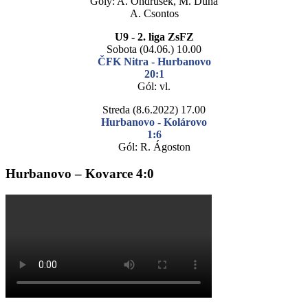
Góly: A. Ondrušek, M. Duna
A. Csontos
U9 - 2. liga ZsFZ
Sobota (04.06.) 10.00
ČFK Nitra - Hurbanovo
20:1
Gól: vl.
Streda (8.6.2022) 17.00
Hurbanovo - Kolárovo
1:6
Gól: R. Ágoston
Hurbanovo – Kovarce 4:0