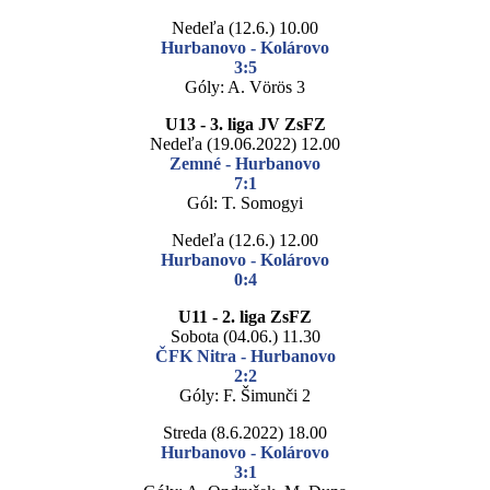
Nedeľa (12.6.) 10.00
Hurbanovo - Kolárovo
3:5
Góly: A. Vörös 3
U13 - 3. liga JV ZsFZ
Nedeľa (19.06.2022) 12.00
Zemné - Hurbanovo
7:1
Gól: T. Somogyi
Nedeľa (12.6.) 12.00
Hurbanovo - Kolárovo
0:4
U11 - 2. liga ZsFZ
Sobota (04.06.) 11.30
ČFK Nitra - Hurbanovo
2:2
Góly: F. Šimunči 2
Streda (8.6.2022) 18.00
Hurbanovo - Kolárovo
3:1