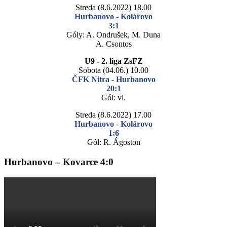
Streda (8.6.2022) 18.00
Hurbanovo - Kolárovo
3:1
Góly: A. Ondrušek, M. Duna
A. Csontos
U9 - 2. liga ZsFZ
Sobota (04.06.) 10.00
ČFK Nitra - Hurbanovo
20:1
Gól: vl.
Streda (8.6.2022) 17.00
Hurbanovo - Kolárovo
1:6
Gól: R. Ágoston
Hurbanovo – Kovarce 4:0