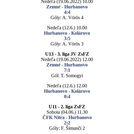
Nedeľa (19.06.2022) 10.00
Zemné - Hurbanovo
4:4
Góly: A. Vörös 4
Nedeľa (12.6.) 10.00
Hurbanovo - Kolárovo
3:5
Góly: A. Vörös 3
U13 - 3. liga JV ZsFZ
Nedeľa (19.06.2022) 12.00
Zemné - Hurbanovo
7:1
Gól: T. Somogyi
Nedeľa (12.6.) 12.00
Hurbanovo - Kolárovo
0:4
U11 - 2. liga ZsFZ
Sobota (04.06.) 11.30
ČFK Nitra - Hurbanovo
2:2
Góly: F. Šimunči 2