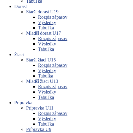
Tabuľka
Dorast
Starší dorast U19
Rozpis zápasov
Výsledky
Tabuľka
Mladší dorast U17
Rozpis zápasov
Výsledky
Tabuľka
Žiaci
Starší žiaci U15
Rozpis zápasov
Výsledky
Tabuĺka
Mladší žiaci U13
Rozpis zápasov
Výsledky
Tabuľka
Prípravka
Prípravka U11
Rozpis zápasov
Výsledky
Tabuľka
Prípravka U9